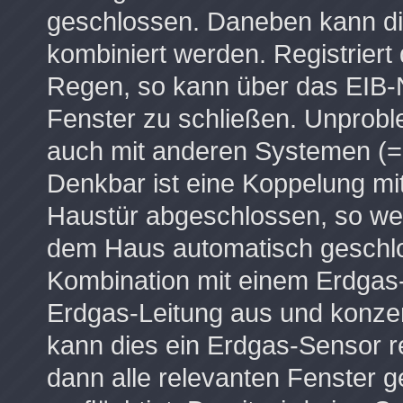
geschlossen. Daneben kann d
kombiniert werden. Registrier
Regen, so kann über das EIB-Ne
Fenster zu schließen. Unprob
auch mit anderen Systemen (=
Denkbar ist eine Koppelung mit
Haustür abgeschlossen, so wer
dem Haus automatisch geschlo
Kombination mit einem Erdgas-
Erdgas-Leitung aus und konzen
kann dies ein Erdgas-Sensor r
dann alle relevanten Fenster g