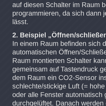
auf diesen Schalter im Raum b
programmieren, da sich dann j
lässt.
2. Beispiel „Öffnen/schließ
In einem Raum befinden sich d
automatischen Öffnen/Schließ
Raum montierten Schalter kann 
gemeinsam auf Tastendruck geö
dem Raum ein CO2-Sensor insta
schlechte/stickige Luft (= hoh
oder alle Fenster automatisch
durchgelüftet. Danach werden 