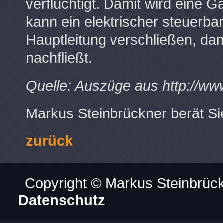
verflüchtigt. Damit wird eine G
kann ein elektrischer steuerba
Hauptleitung verschließen, da
nachfließt.
Quelle: Auszüge aus http://ww
Markus Steinbrückner berät Si
zurück
Copyright © Markus Steinbrück
Datenschutz