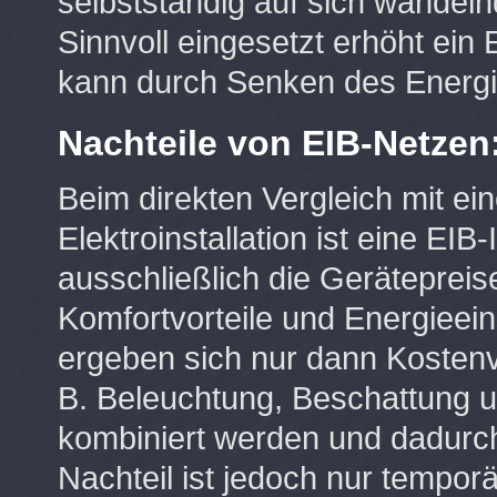
selbstständig auf sich wandel
Sinnvoll eingesetzt erhöht ei
kann durch Senken des Energi
Nachteile von EIB-Netzen
Beim direkten Vergleich mit e
Elektroinstallation ist eine EIB-
ausschließlich die Gerätepreis
Komfortvorteile und Energieei
ergeben sich nur dann Kostenv
B. Beleuchtung, Beschattung u
kombiniert werden und dadurch
Nachteil ist jedoch nur temporä