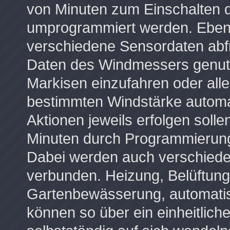
von Minuten zum Einschalten
umprogrammiert werden. Eben
verschiedene Sensordaten abf
Daten des Windmessers genutz
Markisen einzufahren oder alle
bestimmten Windstärke automa
Aktionen jeweils erfolgen solle
Minuten durch Programmierung 
Dabei werden auch verschied
verbunden. Heizung, Belüftun
Gartenbewässerung, automatis
können so über ein einheitlic