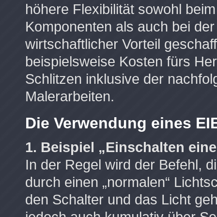
höhere Flexibilität sowohl be
Komponenten als auch bei der
wirtschaftlicher Vorteil gescha
beispielsweise Kosten fürs He
Schlitzen inklusive der nachf
Malerarbeiten.
Die Verwendung eines EI
1. Beispiel „Einschalten ein
In der Regel wird der Befehl, 
durch einen „normalen“ Lichtsch
den Schalter und das Licht geh
jedoch auch kumulativ über Se