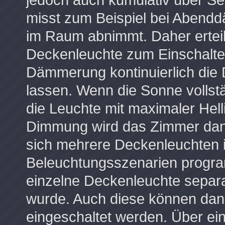
misst zum Beispiel bei Abendd
im Raum abnimmt. Daher erteilt
Deckenleuchte zum Einschalten
Dämmerung kontinuierlich die
lassen. Wenn die Sonne vollstä
die Leuchte mit maximaler Helli
Dimmung wird das Zimmer dann
sich mehrere Deckenleuchten
Beleuchtungsszenarien progra
einzelne Deckenleuchte separ
wurde. Auch diese können dann
eingeschaltet werden. Über ei